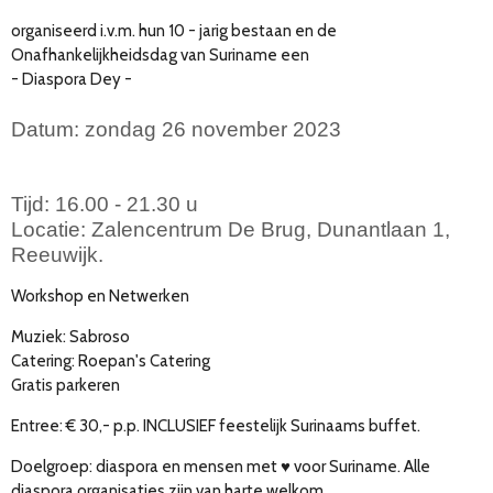
organiseerd i.v.m. hun 10 - jarig bestaan en de
Onafhankelijkheidsdag van Suriname een
- Diaspora Dey -
Datum: zondag 26 november 2023
Tijd: 16.00 - 21.30 u
Locatie: Zalencentrum De Brug, Dunantlaan 1,
Reeuwijk.
Workshop en Netwerken
Muziek: Sabroso
Catering: Roepan's Catering
Gratis parkeren
Entree: € 30,- p.p. INCLUSIEF feestelijk Surinaams buffet.
Doelgroep: diaspora en mensen met ♥ voor Suriname. Alle
diaspora organisaties zijn van harte welkom.