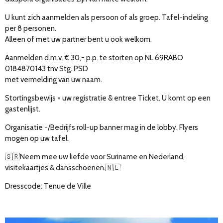
U kunt zich aanmelden als persoon of als groep. Tafel-indeling
per 8 personen.
Alleen of met uw partner bent u ook welkom.
Aanmelden d.m.v. € 30,- p.p. te storten op NL 69RABO
0184870143 tnv Stg. PSD
met vermelding van uw naam.
Stortingsbewijs = uw registratie & entree Ticket. U komt op een
gastenlijst.
Organisatie -/Bedrijfs roll-up banner mag in de lobby. Flyers
mogen op uw tafel.
🇸🇷Neem mee uw liefde voor Suriname en Nederland,
visitekaartjes & dansschoenen.🇳🇱
Dresscode: Tenue de Ville