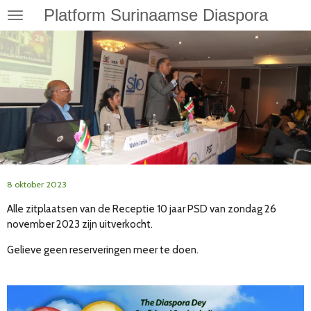
Platform Surinaamse Diaspora
Ga
direct
naar
de
hoofdinhoud
8 oktober 2023
Alle zitplaatsen van de Receptie 10 jaar PSD van zondag 26
november 2023 zijn uitverkocht.
Gelieve geen reserveringen meer te doen.